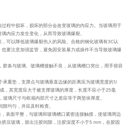
输过程中损坏，损坏的部分会改变玻璃的内应力。当玻璃用于
玻璃内应力发生变化，从而导致玻璃爆裂。
，可以降低玻璃爆裂伤人的风险。合格的钢化玻璃有3C认
，也要注意加强监管，避免因安装暴力或操作不当导致玻璃爆
，胶条与玻璃、玻璃槽接触不良，从玻璃槽口突出，用手很容
个承重垫，支撑点与玻璃垂直边缘的距离应为玻璃宽度的1/
制成，其宽度应大于被支撑玻璃的厚度，长度不应小于25毫
寸，玻璃尺寸与框扇内部尺寸之差应等于两垫块厚度。
间隙均匀，并应及时检查。
位，表面平整，与玻璃和玻璃槽口紧密连接触摸，使玻璃周边
挤压玻璃，留出注胶间隙，注胶深度不小于5 mm，在胶固