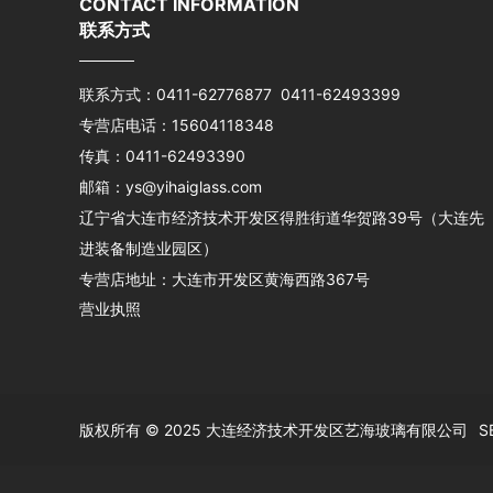
CONTACT INFORMATION
联系方式
联系方式：
0411-62776877
0411-62493399
专营店电话：
15604118348
传真：0411-62493390
邮箱：
ys@yihaiglass.com
辽宁省大连市经济技术开发区得胜街道华贺路39号（大连先
进装备制造业园区）
专营店地址：大连市开发区黄海西路367号
营业执照
版权所有 © 2025 大连经济技术开发区艺海玻璃有限公司
S