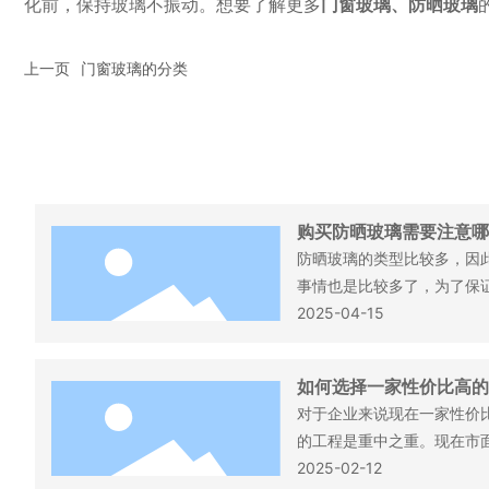
化前，保持玻璃不振动。想要了解更多
门窗玻璃、防晒玻璃
上一页
门窗玻璃的分类
购买防晒玻璃需要注意哪
防晒玻璃的类型比较多，因
事情也是比较多了，为了保
玻璃，我们在这里就为大家
2025-04-15
一些事情，希望看完以后能
来看看吧。
如何选择一家性价比高的
对于企业来说现在一家性价
的工程是重中之重。现在市
多了，但是有些人总是想节
2025-02-12