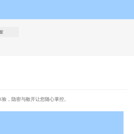
室
体验，隐密与敞开让您随心掌控。