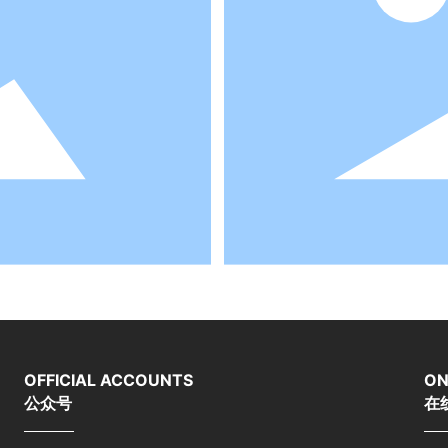
OFFICIAL ACCOUNTS
ON
公众号
在